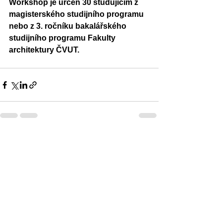
Workshop je určen 30 studujícím z 
magisterského studijního programu 
nebo z 3. ročníku bakalářského 
studijního programu Fakulty 
architektury ČVUT.
Zobrazit vše
Nejnovější příspěvky