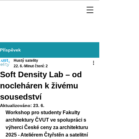
Příspěvek
Hustý satelity
22. 6.
Minut čtení: 2
Soft Density Lab – od
nocleháren k živému
sousedství
Aktualizováno:
23. 6.
Workshop pro studenty Fakulty 
architektury ČVUT ve spolupráci s 
výherci České ceny za architekturu 
2025 - Ateliérem Čtyřstěn a satelitní 