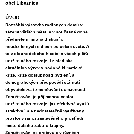
obcí Líbeznice. 
ÚVOD
Rozsáhlá výstavba rodinných domů v 
zázemí větších měst je v současné době 
předmětem mnoha diskusí o 
neudržitelných sídlech po celém světě. A 
to z dlouhodobého hlediska všech pilířů 
udržitelného rozvoje, i z hlediska 
aktuálních výzev v podobě klimatické 
krize, krize dostupnosti bydlení, a 
demografických předpovědí stárnutí 
obyvatelstva i zmenšování domácností. 
Zahušťování je přijímanou cestou 
udržitelného rozvoje, jak efektivně využít 
atraktivní, ale nedostatečně využívaný 
prostor v rámci zastavěného prostředí 
místo dalšího záboru krajiny. 
Zahušťování se projevuje v různých 