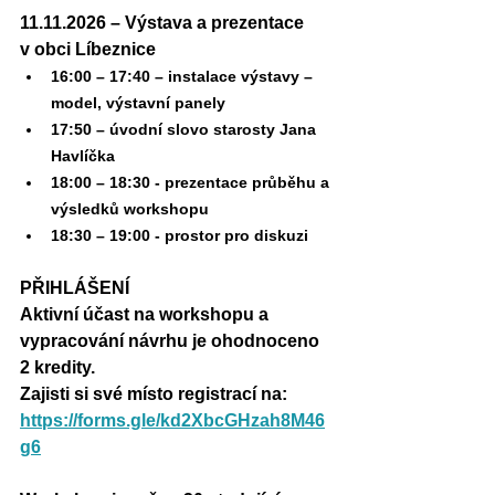
11.11.2026 – Výstava a prezentace 
v obci Líbeznice
16:00 – 17:40 – instalace výstavy – 
model, výstavní panely
17:50 – úvodní slovo starosty Jana 
Havlíčka
18:00 – 18:30 - prezentace průběhu a 
výsledků workshopu
18:30 – 19:00 - prostor pro diskuzi 
PŘIHLÁŠENÍ
Aktivní účast na workshopu a 
vypracování návrhu je ohodnoceno 
2 kredity.
Zajisti si své místo registrací na: 
https://forms.gle/kd2XbcGHzah8M46
g6