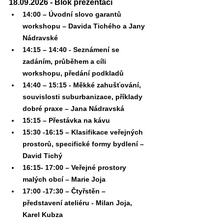
18.09.2026 - Blok prezentací
14:00 – Úvodní slovo garantů 
workshopu – Davida Tichého a Jany 
Nádravské
14:15 – 14:40 - Seznámení se 
zadáním, průběhem a cíli 
workshopu, předání podkladů
14:40 – 15:15 - Měkké zahušťování, 
souvislosti suburbanizace, příklady 
dobré praxe – Jana Nádravská
15:15 – Přestávka na kávu
15:30 -16:15 – Klasifikace veřejných 
prostorů, specifické formy bydlení – 
David Tichý
16:15- 17:00 – Veřejné prostory 
malých obcí – Marie Joja
17:00 -17:30 – Čtyřstěn – 
představení ateliéru - Milan Joja, 
Karel Kubza