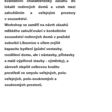
kvalitativní charakteristiky zásahů do 
lokalit rodinných domů a vztah mezi 
zahuštěním a veřejnými prostory 
v sousedství.
Workshop se zaměří na návrh zásahů 
měkkého zahušťování v konkrétním 
sousedství rodinných domů v pražské 
suburbii Líbeznice s cílem zvýšit 
kapacitu bydlení (půdní vestavby, 
rozdělení domu, ale i nástavby, přístavby 
a malé výplňové stavby - výměnky), a 
zároveň zlepšit celkovou kvalitu 
prostředí ve smyslu veřejných, polo-
veřejných, polo-soukromých a 
soukromých prostorů.